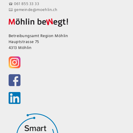
061 855 33 33
gemeinde@moehlin.ch
Betreibungsamt Region Möhlin
Hauptstrasse 75
4313 Möhlin