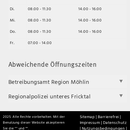
Di.
08:00 - 11:30
14:00 - 16:00
Mi.
08:00 - 11:30
14:00 - 16:00
Do.
08:00 - 11:30
14:00 - 16:00
Fr.
07:00 - 14:00
Abweichende Öffnungszeiten
Betreibungsamt Region Möhlin
Regionalpolizei unteres Fricktal
Sitemap |
Barrierefrei |
2025. Alle Rechte vorbehalten. Mit der
Impressum |
Datenschutz
Benutzung dieser Website akzeptieren
|
Nutzungsbedingungen |
Sie die "
" und "
".