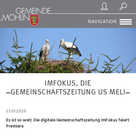
Registrierung/Login
Suchen
NAVIGATION
IMFOKUS, DIE
GEMEINSCHAFTSZEITUNG US MELI
23.01.2026
Es ist so weit: Die digitale Gemeinschaftszeitung ImFokus feiert
Premiere