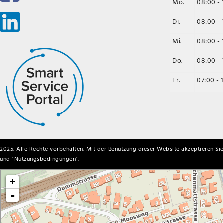
Mo.
08:00 - 
Di.
08:00 - 
Mi.
08:00 - 
Do.
08:00 - 
Fr.
07:00 - 
2025. Alle Rechte vorbehalten. Mit der Benutzung dieser Website akzeptieren Sie
und "
Nutzungsbedingungen
".