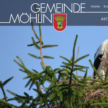
Home
Ko
AKT