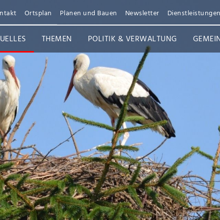
ntakt
Ortsplan
Planen und Bauen
Newsletter
Dienstleistunge
UELLES
THEMEN
POLITIK & VERWALTUNG
GEMEI