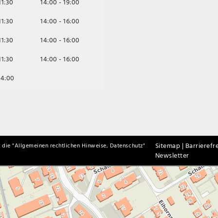
11:30
14:00 - 19:00
11:30
14:00 - 16:00
11:30
14:00 - 16:00
11:30
14:00 - 16:00
14:00
Sitemap |
Barrierefre
 die "
Allgemeinen rechtlichen Hinweise, Datenschutz
"
Newsletter