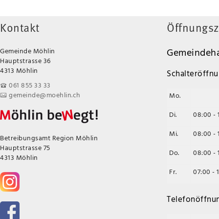
Kontakt
Öffnungsz
Gemeindeha
Gemeinde Möhlin
Hauptstrasse 36
4313 Möhlin
Schalteröffnu
061 855 33 33
gemeinde@moehlin.ch
Mo.
Di.
08:00 - 
Mi.
08:00 - 
Betreibungsamt Region Möhlin
Hauptstrasse 75
Do.
08:00 - 
4313 Möhlin
Fr.
07:00 - 
Telefonöffnu