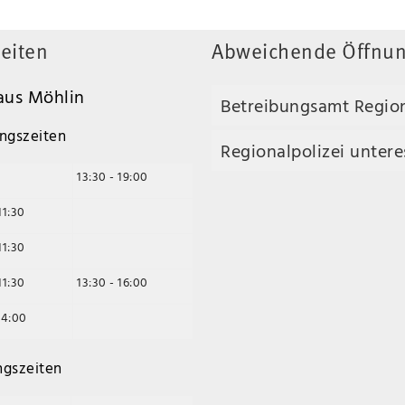
eiten
Abweichende Öffnun
us Möhlin
Betreibungsamt Regio
ngszeiten
Regionalpolizei unteres
13:30 - 19:00
11:30
11:30
11:30
13:30 - 16:00
14:00
ngszeiten