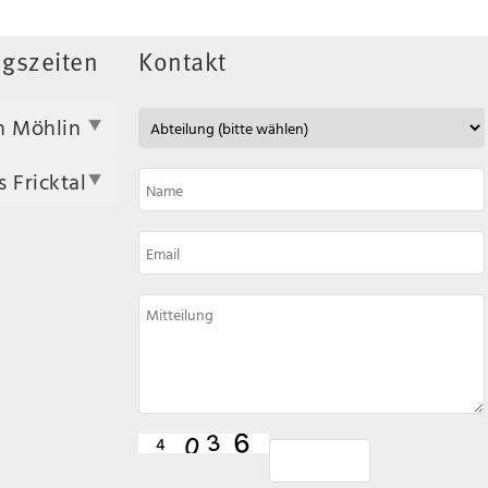
gszeiten
Kontakt
n Möhlin
 Fricktal