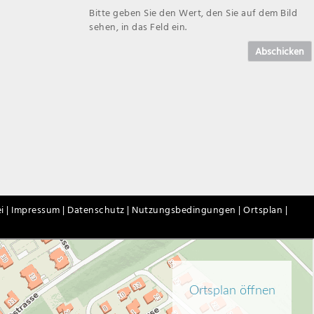
Bitte geben Sie den Wert, den Sie auf dem Bild
sehen, in das Feld ein.
Abschicken
i |
Impressum |
Datenschutz |
Nutzungsbedingungen |
Ortsplan |