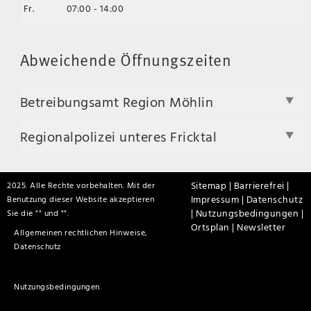
Fr.
07:00 - 14:00
Abweichende Öffnungszeiten
Betreibungsamt Region Möhlin
Regionalpolizei unteres Fricktal
Sitemap |
Barrierefrei |
2025. Alle Rechte vorbehalten. Mit der
Impressum |
Datenschutz
Benutzung dieser Website akzeptieren
|
Nutzungsbedingungen |
Sie die "
" und "
".
Ortsplan |
Newsletter
Allgemeinen rechtlichen Hinweise,
Datenschutz
Nutzungsbedingungen