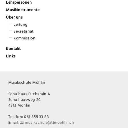
Lehrpersonen
Musikinstrumente
Über uns
Leitung
Sekretariat
Kommission
Kontakt
Links
Musikschule Möhlin
Schulhaus Fuchsrain A
Schulhausweg 20
4313 Möhlin
Telefon: 061 855 33 83
Email:
musikschule(at)moehlin.ch