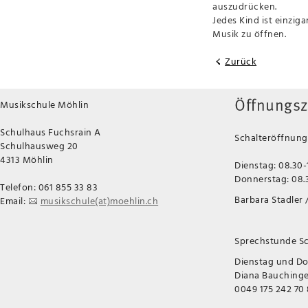
auszudrücken.
Jedes Kind ist einzig
Musik zu öffnen.
Zurück
Musikschule Möhlin
Öffnungsz
Schulhaus Fuchsrain A
Schalteröffnungs
Schulhausweg 20
4313 Möhlin
Dienstag: 08.30-
Donnerstag: 08.3
Telefon: 061 855 33 83
Barbara Stadler /
Email:
musikschule(at)moehlin.ch
Sprechstunde Sc
Dienstag und D
Diana Bauchinger
0049 175 242 70