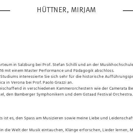
HÜTTNER, MIRJAM
arteum in Salzburg bei Prof. Stefan Schilli und an der Musikhochschu
016 mit einem Master Performance und Pädagogik abschloss.
tudiums interessierte Sie sich sehr für die historische Aufführungs
ca in Verona bei Prof. Paolo Grazzi an.
 freischaffend in verschiedenen Kammerorchestern wie der Camerata B
sel, den Bamberger Symphonikern und dem Gstaad Festival Orchestra.
ts ist es, den Spass am Musizieren sowie meine Liebe und Leidenscha
in die Welt der Musik eintauchen, Klänge erforschen, Lieder lernen, 