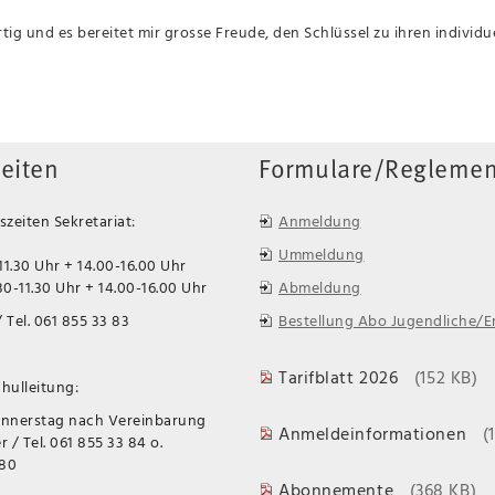
artig und es bereitet mir grosse Freude, den Schlüssel zu ihren individ
eiten
Formulare/Reglemen
zeiten Sekretariat:
Anmeldung
Ummeldung
11.30 Uhr + 14.00-16.00 Uhr
0-11.30 Uhr + 14.00-16.00 Uhr
Abmeldung
 Tel. 061 855 33 83
Bestellung Abo Jugendliche/
Tarifblatt 2026
(152 KB)
hulleitung:
onnerstag nach Vereinbarung
Anmeldeinformationen
(
 / Tel. 061 855 33 84 o.
 80
Abonnemente
(368 KB)