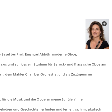
le Basel bei Prof. Emanuel Abbühl moderne Oboe,
praxis und schloss ein Studium für Barock- und Klassische Oboe am
ern, dem Mahler Chamber Orchestra, und als Zuzügerin im
ft für die Musik und die Oboe an meine Schüler/innen
Melodien und Geschichten erfinden und lernen, sich musikalisch