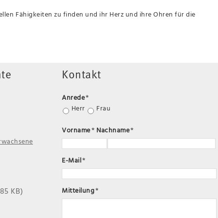
uellen Fähigkeiten zu finden und ihr Herz und ihre Ohren für die
te
Kontakt
Anrede
*
Herr
Frau
Vorname
*
Nachname
*
Erwachsene
E-Mail
*
185 KB)
Mitteilung
*