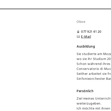
Oboe
077 921 41 20
E-Mail
Ausbildung
Sie studierte am Moz
wo sie ihr Studium 2
Schon während ihres S
Conservatorio di Musi
Seither arbeitet sie
Sinfonieorchester Ba
Persönlich
Ziel meines Unterrich
weiterzugeben.
Ich möchte mit ihnen 