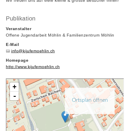
Wir freuen uns auf viele kleine & grosse Besucher*innen!
Publikation
Veranstalter
Offene Jugendarbeit Möhlin & Familienzentrum Möhlin
E-Mail
info@kijufemoehlin.ch
Homepage
http://www.kijufemoehlin.ch