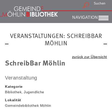
Suchen
Druckansicht
NAVIGATION
VERANSTALTUNGEN: SCHREIBBAR
MÖHLIN
zurück zur Übersicht
SchreibBar Möhlin
Veranstaltung
Kategorie
Bibliothek, Jugendliche
Lokalität
Gemeindebibliothek Möhlin