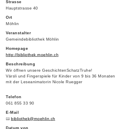
Strasse
Hauptstrasse 40
Ort
Möhlin
Veranstalter
Gemeindebibliothek Möhlin
Homepage
http://bibliothek.moehlin.ch
Beschreibung
Wir öffnen unsere GeschichtenSchatzTruhe!
Värsli und Fingerspiele für Kinder von 9 bis 36 Monaten
mit der Leseanimatorin Nicole Ruegger
Telefon
061 855 33 90
E-Mail
bibliothek@moehlin.ch
Datum von