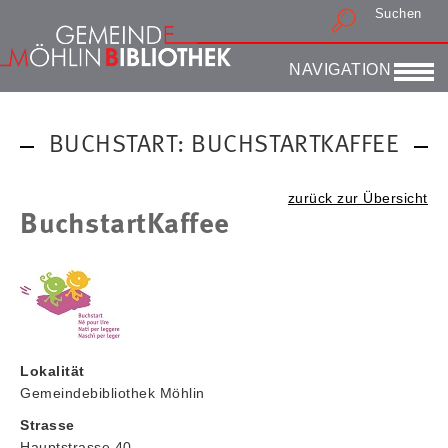
Suchen
Druckansicht
NAVIGATION
BUCHSTART: BUCHSTARTKAFFEE
zurück zur Übersicht
BuchstartKaffee
Lokalität
Gemeindebibliothek Möhlin
Strasse
Hauptstrasse 40