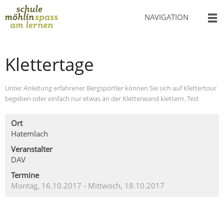
NAVIGATION
Klettertage
Unter Anleitung erfahrener Bergsportler können Sie sich auf Klettertour
begeben oder einfach nur etwas an der Kletterwand klettern. Test
Ort
Hatemlach
Veranstalter
DAV
Termine
Montag, 16.10.2017
- Mittwoch, 18.10.2017