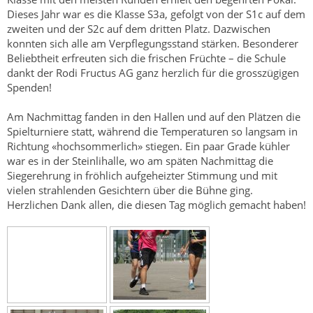
Dieses Jahr war es die Klasse S3a, gefolgt von der S1c auf dem
zweiten und der S2c auf dem dritten Platz. Dazwischen
konnten sich alle am Verpflegungsstand stärken. Besonderer
Beliebtheit erfreuten sich die frischen Früchte – die Schule
dankt der Rodi Fructus AG ganz herzlich für die grosszügigen
Spenden!
Am Nachmittag fanden in den Hallen und auf den Plätzen die
Spielturniere statt, während die Temperaturen so langsam in
Richtung «hochsommerlich» stiegen. Ein paar Grade kühler
war es in der Steinlihalle, wo am späten Nachmittag die
Siegerehrung in fröhlich aufgeheizter Stimmung und mit
vielen strahlenden Gesichtern über die Bühne ging.
Herzlichen Dank allen, die diesen Tag möglich gemacht haben!