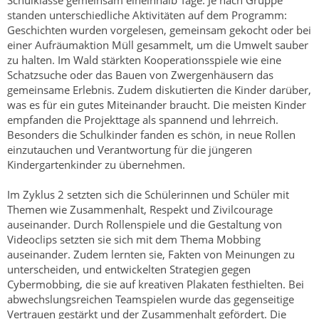
Schulklasse gemeinsam eineinhalb Tage. Je nach Gruppe
standen unterschiedliche Aktivitäten auf dem Programm:
Geschichten wurden vorgelesen, gemeinsam gekocht oder bei
einer Aufräumaktion Müll gesammelt, um die Umwelt sauber
zu halten. Im Wald stärkten Kooperationsspiele wie eine
Schatzsuche oder das Bauen von Zwergenhäusern das
gemeinsame Erlebnis. Zudem diskutierten die Kinder darüber,
was es für ein gutes Miteinander braucht. Die meisten Kinder
empfanden die Projekttage als spannend und lehrreich.
Besonders die Schulkinder fanden es schön, in neue Rollen
einzutauchen und Verantwortung für die jüngeren
Kindergartenkinder zu übernehmen.
Im Zyklus 2 setzten sich die Schülerinnen und Schüler mit
Themen wie Zusammenhalt, Respekt und Zivilcourage
auseinander. Durch Rollenspiele und die Gestaltung von
Videoclips setzten sie sich mit dem Thema Mobbing
auseinander. Zudem lernten sie, Fakten von Meinungen zu
unterscheiden, und entwickelten Strategien gegen
Cybermobbing, die sie auf kreativen Plakaten festhielten. Bei
abwechslungsreichen Teamspielen wurde das gegenseitige
Vertrauen gestärkt und der Zusammenhalt gefördert. Die