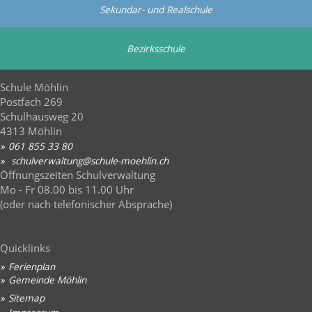
Sekundar- und Realschule
Bezirksschule
Schule Möhlin
Postfach 269
Schulhausweg 20
4313 Möhlin
061 855 33 80
sch
lv
rw
lt
ng
sch
l
-m
hl
n
ch
Öffnungszeiten Schulverwaltung
Mo - Fr 08.00 bis 11.00 Uhr
(oder nach telefonischer Absprache)
Quicklinks
Ferienplan
Gemeinde Möhlin
Sitemap