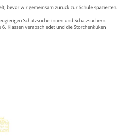
lt, bevor wir gemeinsam zurück zur Schule spazierten.
neugierigen Schatzsucherinnen und Schatzsuchern.
e 6. Klassen verabschiedet und die Storchenküken