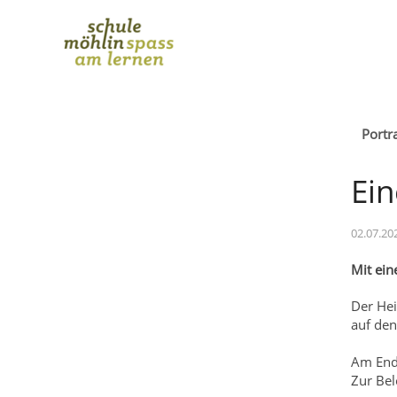
Portra
Ein
02.07.20
Mit ein
Der Hei
auf den
Am End
Zur Bel