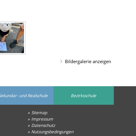
Bildergalerie anzeigen
Sekundar- und Realschule
Bezirksschule
Sitemap
Impressum
Datenschutz
Nutzungsbedingungen