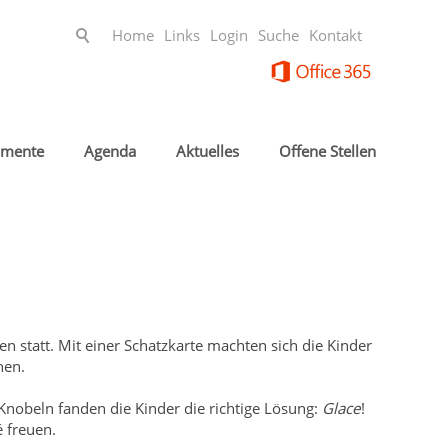
Home
Links
Login
Suche
Kontakt
mente
Agenda
Aktuelles
Offene Stellen
n
statt. Mit einer Schatzkarte machten sich die Kinder
nen.
nobeln fanden die Kinder die richtige Lösung:
Glace
!
 freuen.