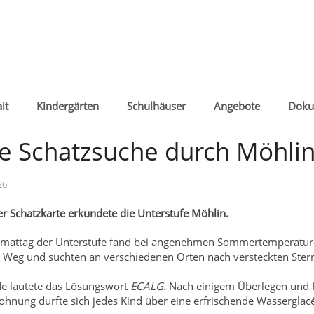
it
Kindergärten
Schulhäuser
Angebote
Doku
e Schatzsuche durch Möhli
26
er Schatzkarte erkundete die Unterstufe Möhlin.
mattag der Unterstufe fand bei angenehmen Sommertemperaturen 
 Weg und suchten an verschiedenen Orten nach versteckten Ster
e lautete das Lösungswort
ECALG
. Nach einigem Überlegen und K
ohnung durfte sich jedes Kind über eine erfrischende Wasserglacé