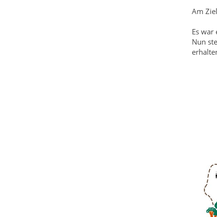
Am Ziel
Es war 
Nun ste
erhalte