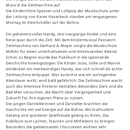
Musical die Zeitmaschine auf
Die Kinderchöre Spatzen und Lollipop der Musikschule unter
der Leitung von Karen Haverbeck standen am vergangenen
Montag im Steinlichäller auf der Bühne.
Ein geheimnisvolles Handy, drei neugierige Kinder und eine
Reise quer durch die Zeit: Mit dem Kindermusical Passwort:
Zeitmaschine von Gerhard A. Meyer sorgte die Musikschule
Möhlin für einen unterhaltsamen und mitreissenden Abend.
Schon zu Beginn wurde das Publikum in die spannende
Geschichte hineingezogen. Die Kinder Josie, Jollie und Marvin
entdecken ein merkwürdiges Handy, das sich schnell als echte
Zeitmaschine entpuppt. Was zunächst wie ein aufregendes
Abenteuer wirkt, wird bald gefährlich: Die Zeitmaschine weckt
auch das Interesse finsterer Gestalten. Besonders Dark und die
Bad Men versuchen, die Macht über Vergangenheit und
Zukunft für ihre eigenen Pläne zu nutzen.
Die jungen Darstellerinnen und Darsteller brachten die
Geschichte mit viel Energie auf die Bühne. Mit kraftvollem
Gesang und spürbarer Spielfreude gelang es ihnen, das
Publikum zum Lachen, Staunen und Mitfiebern zu bringen.
Besonders die gemeinsamen Chorszenen wirkten sehr