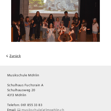
Zurück
Musikschule Möhlin
Schulhaus Fuchsrain A
Schulhausweg 20
4313 Möhlin
Telefon: 061 855 33 83
Email:
musikschule(at)moehlin.ch