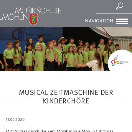
Suchen
NAVIGATION
MUSICAL ZEITMASCHINE DER
KINDERCHÖRE
11.06.2026
Mit Vollgas durch die Zeit: Musikschule Möhlin führt das