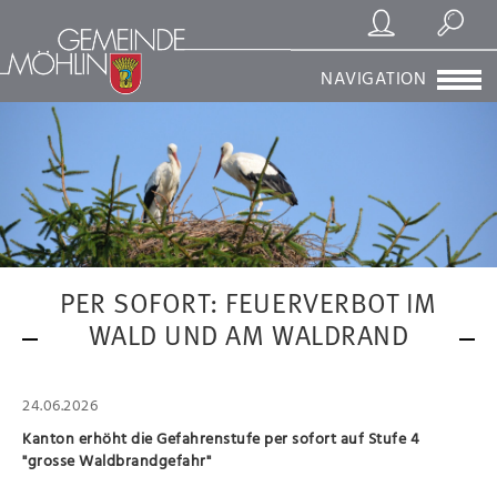
Registrierung/Login
Suchen
NAVIGATION
PER SOFORT: FEUERVERBOT IM
WALD UND AM WALDRAND
24.06.2026
Kanton erhöht die Gefahrenstufe per sofort auf Stufe 4
"grosse Waldbrandgefahr"