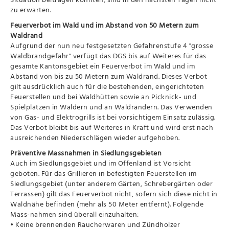
zu erwarten.
Feuerverbot im Wald und im Abstand von 50 Metern zum
Waldrand
Aufgrund der nun neu festgesetzten Gefahrenstufe 4 "grosse
Waldbrandgefahr" verfügt das DGS bis auf Weiteres für das
gesamte Kantonsgebiet ein Feuerverbot im Wald und im
Abstand von bis zu 50 Metern zum Waldrand. Dieses Verbot
gilt ausdrücklich auch für die bestehenden, eingerichteten
Feuerstellen und bei Waldhütten sowie an Picknick- und
Spielplätzen in Wäldern und an Waldrändern. Das Verwenden
von Gas- und Elektrogrills ist bei vorsichtigem Einsatz zulässig.
Das Verbot bleibt bis auf Weiteres in Kraft und wird erst nach
ausreichenden Niederschlägen wieder aufgehoben.
Präventive Massnahmen in Siedlungsgebieten
Auch im Siedlungsgebiet und im Offenland ist Vorsicht
geboten. Für das Grillieren in befestigten Feuerstellen im
Siedlungsgebiet (unter anderem Gärten, Schrebergärten oder
Terrassen) gilt das Feuerverbot nicht, sofern sich diese nicht in
Waldnähe befinden (mehr als 50 Meter entfernt). Folgende
Mass-nahmen sind überall einzuhalten:
• Keine brennenden Raucherwaren und Zündholzer