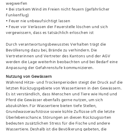
wegwerfen
• Bei starkem Wind im Freien nicht feuern (gefährlicher
Funkenflug)
• Feuer nie unbeaufsichtigt lassen
• Feuer vor Verlassen der Feuerstelle löschen und sich
vergewissern, dass es tatsächlich erloschen ist
Durch verantwortungsbewusstes Verhalten trägt die
Bevölkerung dazu bei, Brände zu verhindern. Die
Vertreterinnen und Vertreter des Kantons und der AGV
werden die Lage weiterhin beobachten und bei Bedarf eine
Anpassung der Gefahrenstufe kommunizieren.
Nutzung von Gewässern
Während Hitze- und Trockenperioden steigt der Druck auf die
letzten Rückzugsgebiete von Wassertieren in den Gewässern.
Es ist verständlich, dass Menschen und Tiere wie Hund und
Pferd die Gewässer ebenfalls gerne nutzen, um sich
abzukühlen. Für Wassertiere bieten tiefe Stellen,
Grundwasseraufstösse sowie kühle Zuflüsse oft die letzte
Überlebenschance. Störungen an diesen Rückzugsorten
bedeuten zusätzlichen Stress für die Fische und andere
Wassertiere. Deshalb ist die Bevölkerung gebeten, die