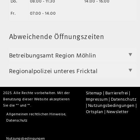
Do.
08:00 - 11:30
14:00 - 16:00
Fr.
07:00 - 14:00
Abweichende Öffnungszeiten
Betreibungsamt Region Möhlin
Regionalpolizei unteres Fricktal
Sitemap |
Barrierefrei |
2025. Alle Rechte vorbehalten. Mit der
Impressum |
Datenschutz
Benutzung dieser Website akzeptieren
|
Nutzungsbedingungen |
Sie die "
" und "
".
Ortsplan |
Newsletter
Allgemeinen rechtlichen Hinweise,
Datenschutz
Nutzungsbedingungen