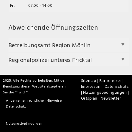
Fr.
07:00 - 14:00
Abweichende Öffnungszeiten
Betreibungsamt Region Möhlin
Regionalpolizei unteres Fricktal
Sitemap |
Barrierefrei |
2025. Alle Rechte vorbehalten. Mit der
Impressum |
Datenschutz
Benutzung dieser Website akzeptieren
|
Nutzungsbedingungen |
Sie die "
" und "
".
Ortsplan |
Newsletter
Allgemeinen rechtlichen Hinweise,
Datenschutz
Nutzungsbedingungen