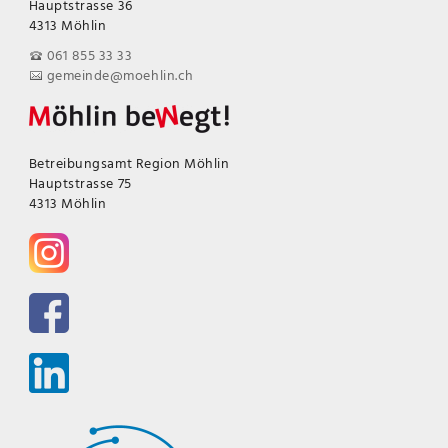
Hauptstrasse 36
4313 Möhlin
061 855 33 33
gemeinde@moehlin.ch
Betreibungsamt Region Möhlin
Hauptstrasse 75
4313 Möhlin